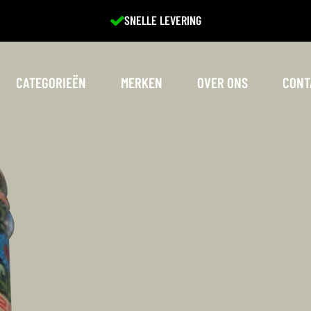
EXCELLENTE SERVICE
CATEGORIEËN
MERKEN
OVER ONS
CONT