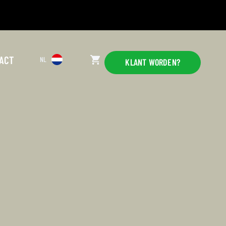
ACT
NL
KLANT WORDEN?