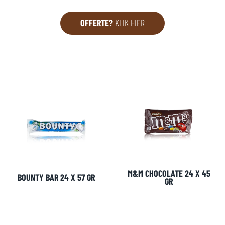
OFFERTE?
KLIK HIER
M&M CHOCOLATE 24 X 45
BOUNTY BAR 24 X 57 GR
GR