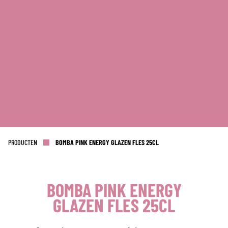
PRODUCTEN
BOMBA PINK ENERGY GLAZEN FLES 25CL
BOMBA PINK ENERGY
GLAZEN FLES 25CL
KANTOOR NL
Almystraat 12
5061 PA Oisterwijk