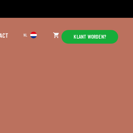
ACT
NL
KLANT WORDEN?