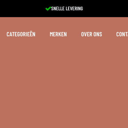
EXCELLENTE SERVICE
CATEGORIEËN
MERKEN
OVER ONS
CONT