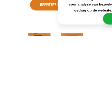
OFFERTE?
KLIK HIER
voor analyse van bezoek
gedrag op de website
Naast de heerlijke smaak is het grootste voordeel
van de Cup a Soup Chinese Kip toch wel hoe snel en