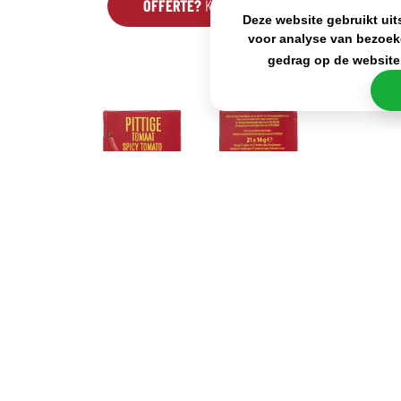
OFFERTE?
KLIK HIER
Deze website gebruikt uit
voor analyse van bezoek
gedrag op de website
Naast de lekkere, pittige smaak is het grootste
voordeel van de Cup a Soup Pittige Tomaat toch wel
hoe snel en makkelijk je deze kunt bereiden. Je