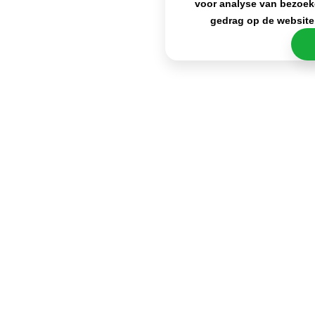
voor analyse van bezoek
gedrag op de website
De Lay’s Max Paprika Flavour is perfect als
toevoeging voor bij je volgende filmavondje samen
met je vrienden of familie. Je kunt de chips ook
altijd op tafel zetten bij je volgende feestje, maar