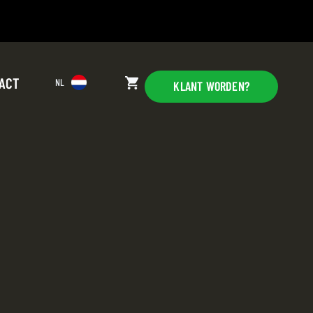
ACT
NL
KLANT WORDEN?