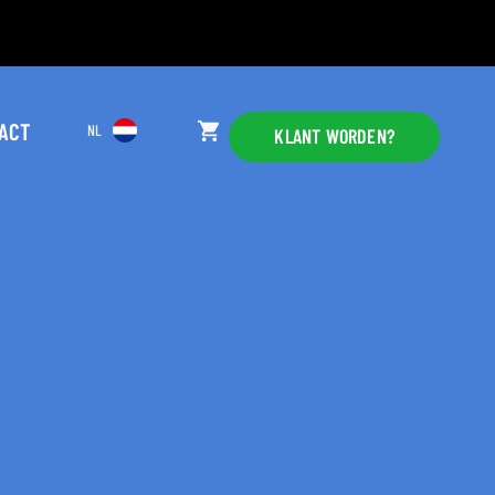
ACT
NL
KLANT WORDEN?