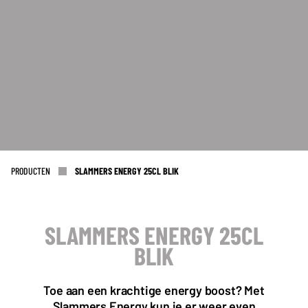
PRODUCTEN
SLAMMERS ENERGY 25CL BLIK
SLAMMERS ENERGY 25CL
BLIK
KANTOOR NL
Almystraat 12
5061 PA Oisterwijk
Toe aan een krachtige energy boost? Met
Nederland
Slammers Energy kun je er weer even