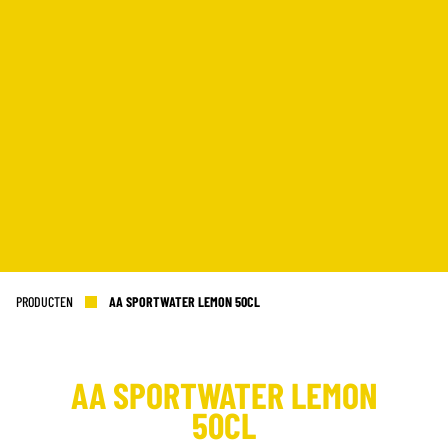
PRODUCTEN
AA SPORTWATER LEMON 50CL
AA SPORTWATER LEMON
KANTOOR NL
50CL
Almystraat 12
5061 PA Oisterwijk