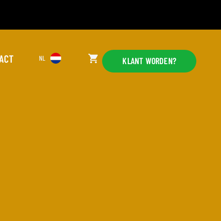
ACT
NL
KLANT WORDEN?